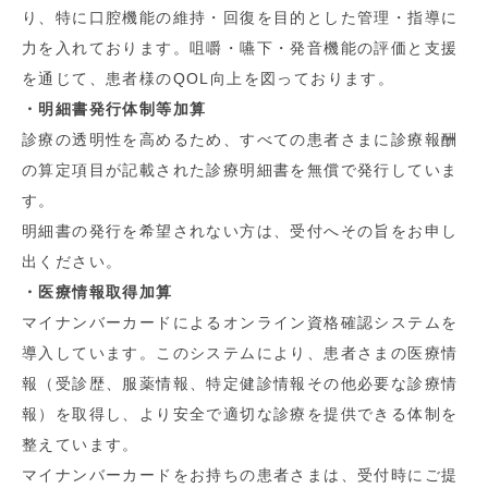
り、特に口腔機能の維持・回復を目的とした管理・指導に
力を入れております。咀嚼・嚥下・発音機能の評価と支援
を通じて、患者様のQOL向上を図っております。
・明細書発行体制等加算
診療の透明性を高めるため、すべての患者さまに診療報酬
の算定項目が記載された診療明細書を無償で発行していま
す。
明細書の発行を希望されない方は、受付へその旨をお申し
出ください。
・医療情報取得加算
マイナンバーカードによるオンライン資格確認システムを
導入しています。このシステムにより、患者さまの医療情
報（受診歴、服薬情報、特定健診情報その他必要な診療情
報）を取得し、より安全で適切な診療を提供できる体制を
整えています。
マイナンバーカードをお持ちの患者さまは、受付時にご提