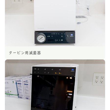
タービン用滅菌器