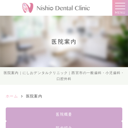
MENU
医院案内
医院案内｜にしおデンタルクリニック｜西宮市の一般歯科・小児歯科・
口腔外科
ホーム
医院案内
医院概要