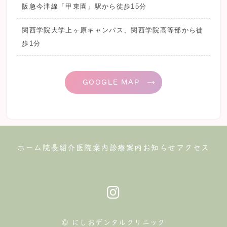
阪急今津線「甲東園」駅から徒歩15分
関西学院大学上ヶ原キャンパス、関西学院高等部から徒
歩1分
GOOGLE MAP
ホーム
院長紹介
医院案内
診療案内
お知らせ
アクセス
© にしおデンタルクリニック