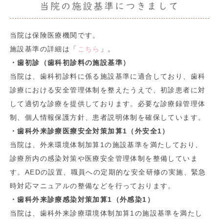
当院の施設基準につきまして
当院は保険医療機関です。
施設基準の詳細は「
こちら
」。
・歯初診（歯科初診料の施設基準）
当院は、歯科初診料に係る施設基準に適合しており、歯科
診療における安全管理体制を整えたうえで、初診患者に対
して適切な診療を提供しております。必要な診療録管理体
制、個人情報保護方針、患者説明体制を確保しています。
・歯科外来診療医療安全対策加算1（外安全1）
当院は、外来環境体制加算1の施設基準を満たしており、
診療所内の感染対策や医療安全管理体制を整備していま
す。AEDの設置、職員への定期的な安全研修の実施、緊急
時対応マニュアルの整備などを行っております。
・歯科外来診療感染対策加算1（外感染1）
当院は、歯科外来診療環境体制加算1の施設基準を満たし