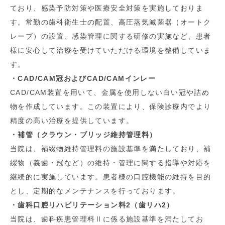
ており、感染予防対策や医療安全対策を実施しておりま
す。常勤の歯科衛生士の配置、高圧蒸気滅菌器（オートク
レーブ）の設置、感染管理に関する研修の実施など、患者
様に安心して治療を受けていただける環境を整備していま
す。
・CAD/CAM冠およびCAD/CAMインレー
CAD/CAM装置を用いて、金属を使用しない白い冠や詰め
物を作成しています。この装置により、保険診療内でより
精度の高い治療を提供しています。
・補管（クラウン・ブリッジ維持管理料）
当院は、補綴物維持管理料の施設基準を満たしており、補
綴物（義歯・冠など）の維持・管理に関する指導や対応を
継続的に実施しています。患者様の口腔機能の維持を目的
とし、定期的なメンテナンスを行っております。
・歯科口腔リハビリテーション料2（歯リハ2）
当院は、歯科疾患管理料Ⅱに係る施設基準を満たしてお