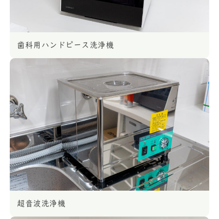
歯科用ハンドピース洗浄機
超音波洗浄機